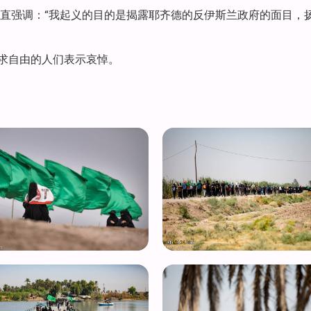
直强调：“我起义的目的是揭露耶齐德的反伊斯兰政府的面目，
追求自由的人们表示哀悼。