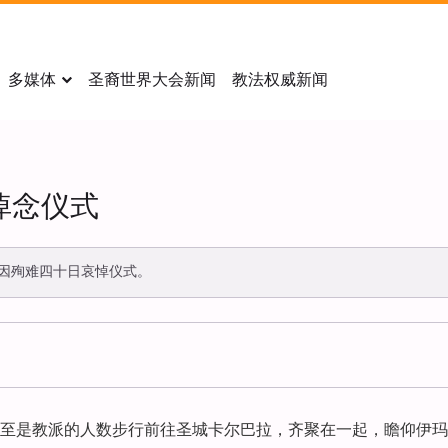
多媒体
圣裔世界大会新闻
教法权威新闻
悼念仪式
因殉难四十日哀悼仪式。
至是教派的人数步行前往圣城卡尔巴拉，齐聚在一起，瞻仰伊玛