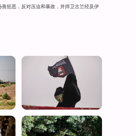
扬善惩恶，反对压迫和暴政，并捍卫古兰经及伊