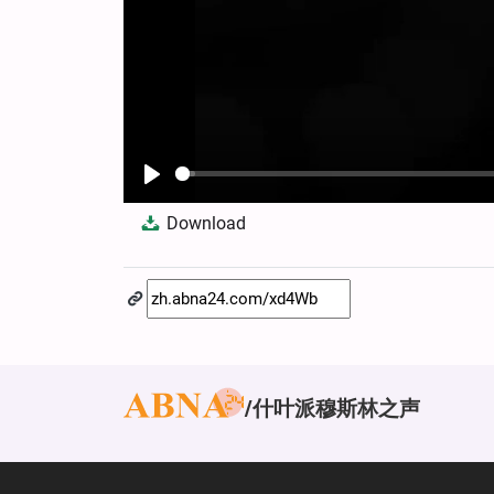
Play
Download
什叶派穆斯林之声