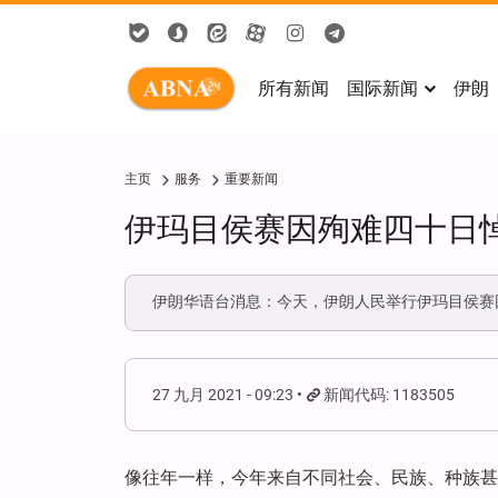
所有新闻
国际新闻
伊朗
主页
服务
重要新闻
伊玛目侯赛因殉难四十日
伊朗华语台消息：今天，伊朗人民举行伊玛目侯赛
27 九月 2021 - 09:23
新闻代码: 1183505
像往年一样，今年来自不同社会、民族、种族甚