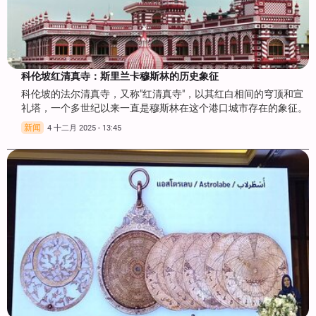
科伦坡红清真寺：斯里兰卡穆斯林的历史象征
科伦坡的法尔清真寺，又称"红清真寺"，以其红白相间的穹顶和宣
礼塔，一个多世纪以来一直是穆斯林在这个港口城市存在的象征。
新闻
4 十二月 2025 - 13:45