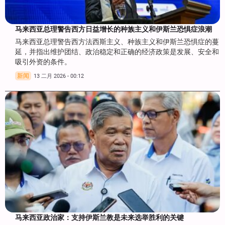
马来西亚总理警告西方日益增长的种族主义和伊斯兰恐惧症浪潮
马来西亚总理警告西方法西斯主义、种族主义和伊斯兰恐惧症的蔓
延，并指出维护团结、政治稳定和正确的经济政策是发展、安全和
吸引外资的条件。
新闻
13 二月 2026 - 00:12
马来西亚政治家：支持伊斯兰教是未来选举胜利的关键