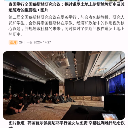
泰国举行全国穆斯林研究会议；探讨暹罗土地上伊斯兰教历史及其
追随者的重要性 + 图片
第二届全国穆斯林研究会议在曼谷举行，与会者包括教授、研究人
员和学生，会议将泰国穆斯林在宗教、经济和政治中的作用视为核
心议题，并规划该社群的未来，同时探讨了伊斯兰教在暹罗土地上
的历史。
图片
29 十一月 2025 - 14:27
图片报道 | 韩国首尔侯赛尼耶举行圣女法图麦·宰赫拉殉难日纪念仪