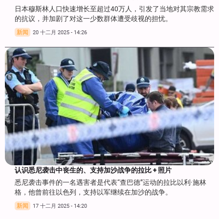
日本穆斯林人口快速增长至超过40万人，引发了当地对其宗教需求
的抗议，并加剧了对这一少数群体遭受歧视的担忧。
新闻
20 十二月 2025 - 14:26
认识悉尼袭击中丧生的、支持加沙战争的拉比 + 照片
悉尼袭击事件的一名遇害者是代表“查巴德”运动的拉比以利·施林
格，他曾前往以色列，支持以军继续在加沙的战争。
新闻
17 十二月 2025 - 14:20