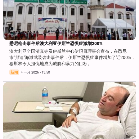
悉尼枪击事件后澳大利亚伊斯兰恐惧症激增200%
澳大利亚全国清真寺及伊斯兰中心伊玛目理事会宣布，在悉尼
市"邦迪"海滩武装袭击事件后，伊斯兰恐惧症事件增加了近200%，
穆斯林令人担忧地成为威胁和暴力的目标。
新闻
4 一月 2026 - 13:50