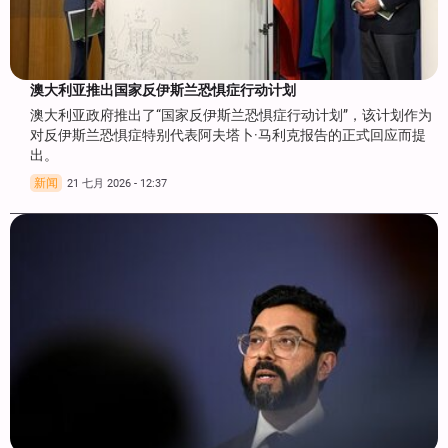
澳大利亚推出国家反伊斯兰恐惧症行动计划
澳大利亚政府推出了“国家反伊斯兰恐惧症行动计划”，该计划作为
对反伊斯兰恐惧症特别代表阿夫塔卜·马利克报告的正式回应而提
出。
新闻
21 七月 2026 - 12:37