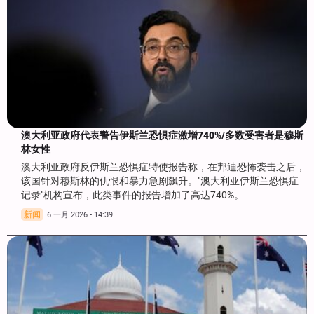
澳大利亚政府代表警告伊斯兰恐惧症激增740%/多数受害者是穆斯
林女性
澳大利亚政府反伊斯兰恐惧症特使报告称，在邦迪恐怖袭击之后，
该国针对穆斯林的仇恨和暴力急剧飙升。"澳大利亚伊斯兰恐惧症
记录"机构宣布，此类事件的报告增加了高达740%。
新闻
6 一月 2026 - 14:39