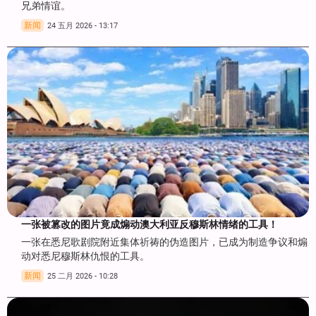
兄弟情谊。
新闻
24 五月 2026 - 13:17
一张被篡改的图片竟成煽动澳大利亚反穆斯林情绪的工具！
一张在悉尼歌剧院附近集体祈祷的伪造图片，已成为制造争议和煽
动对悉尼穆斯林仇恨的工具。
新闻
25 二月 2026 - 10:28