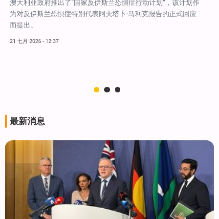
澳大利亚政府推出了“国家反伊斯兰恐惧症行动计划”，该计划作
为对反伊斯兰恐惧症特别代表阿夫塔卜·马利克报告的正式回应
而提出。
21 七月 2026 - 12:37
最新消息