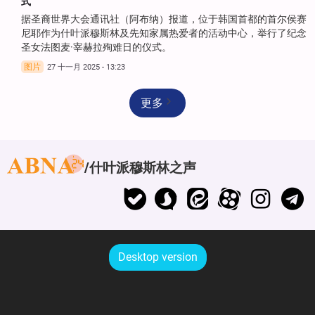
式
据圣裔世界大会通讯社（阿布纳）报道，位于韩国首都的首尔侯赛
尼耶作为什叶派穆斯林及先知家属热爱者的活动中心，举行了纪念
圣女法图麦·宰赫拉殉难日的仪式。
图片
27 十一月 2025 - 13:23
更多
什叶派穆斯林之声
Desktop version