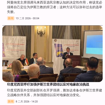
阿曼纳党主席强调马来西亚选民宗教认知的决定性作用，称该党必
须将自己定位为伊斯兰教的捍卫者；这种方法可以弥补过去的选举
失败。
新闻
13 二月 2026 - 00:04
印度尼西亚呼吁加强伊斯兰世界团结以应对地缘政治挑战
印度尼西亚外交部副部长在开罗强调，雅加达准备在伊斯兰世界建
立战略伙伴关系，并加强团结以应对地缘政治变化。
新闻
8 二月 2026 - 14:20