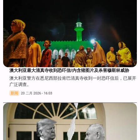
澳大利亚最大清真寺收到恐吓信/内含猪图片及杀害穆斯林威胁
澳大利亚警方在悉尼西部拉肯巴清真寺收到一封恐吓信后，已展开
广泛调查。
新闻
20 二月 2026 - 16:03