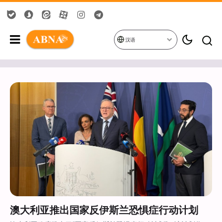
汉语
澳大利亚推出国家反伊斯兰恐惧症行动计划