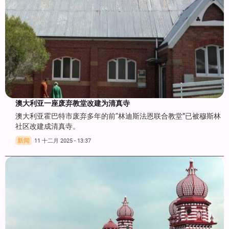
澳大利亚一座废弃教堂改建为清真寺
澳大利亚霍巴特市废弃多年的前“林迪斯法恩联合教堂”已被穆斯林
社区改建成清真寺。
新闻
11 十二月 2025 - 13:37