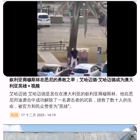
叙利亚裔穆斯林在悉尼的勇敢之举；艾哈迈德·艾哈迈德成为澳大
利亚英雄 + 视频
艾哈迈德·艾哈迈德是居住在澳大利亚的叙利亚裔穆斯林。他在悉
尼邦迪袭击中成功解除了一名袭击者的武装，拯救了数十人的生
命，被官方和民众赞誉为“英雄”。
视频
17 十二月 2025 - 14:19