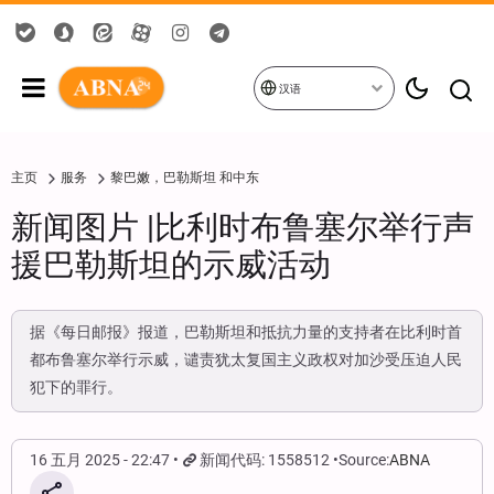
汉语
主页
服务
黎巴嫩，巴勒斯坦 和中东
新闻图片 |比利时布鲁塞尔举行声
援巴勒斯坦的示威活动
据《每日邮报》报道，巴勒斯坦和抵抗力量的支持者在比利时首
都布鲁塞尔举行示威，谴责犹太复国主义政权对加沙受压迫人民
犯下的罪行。
16 五月 2025 - 22:47
新闻代码: 1558512
Source:
ABNA