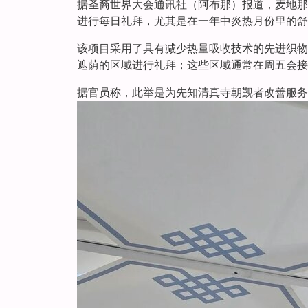
据圣裔世界大会通讯社（阿布那）报道，麦地那
进行每日礼拜，尤其是在一年中炎热月份里的舒
该项目采用了具有减少热量吸收技术的先进织物
遮荫的区域进行礼拜；这些区域通常在周五会接
据官员称，此举是为先知清真寺朝觐者改善服务