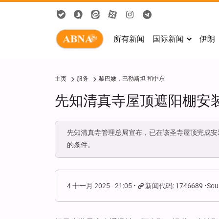
所有新闻
国际新闻
伊朗
主页
服务
黎巴嫩，巴勒斯坦 和中东
先知清真寺屋顶遮阳棚安装
先知清真寺管理总局宣布，已在该圣寺屋顶完成安
的条件。
4 十一月 2025 - 21:05
新闻代码: 1746689
Sou