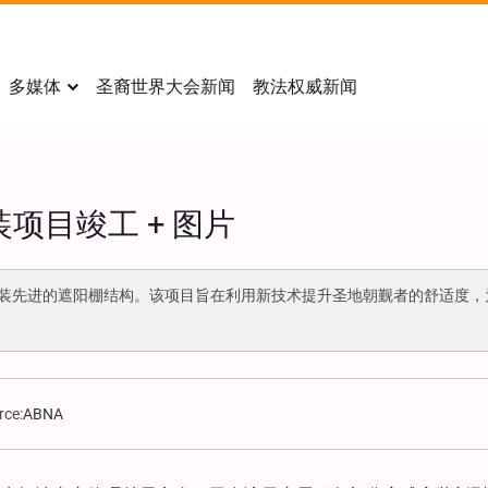
多媒体
圣裔世界大会新闻
教法权威新闻
项目竣工 + 图片
装先进的遮阳棚结构。该项目旨在利用新技术提升圣地朝觐者的舒适度，
rce:
ABNA