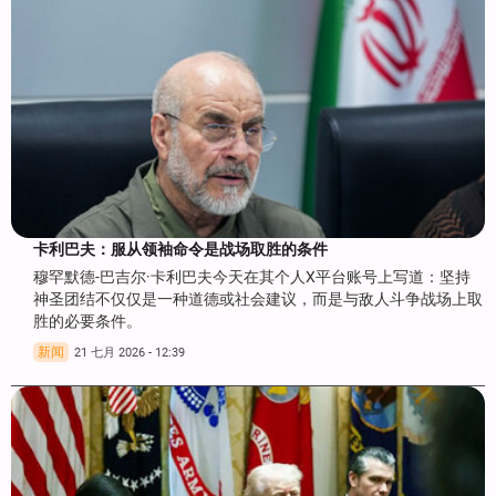
卡利巴夫：服从领袖命令是战场取胜的条件
穆罕默德-巴吉尔·卡利巴夫今天在其个人X平台账号上写道：坚持
神圣团结不仅仅是一种道德或社会建议，而是与敌人斗争战场上取
胜的必要条件。
新闻
21 七月 2026 - 12:39