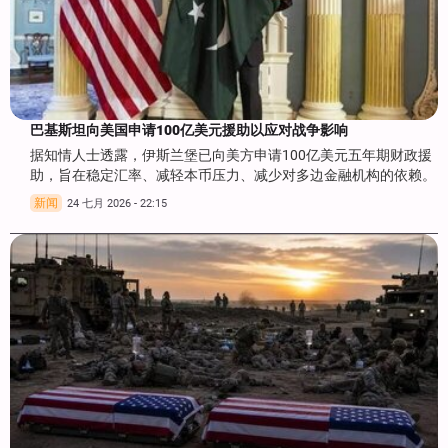
巴基斯坦向美国申请100亿美元援助以应对战争影响
据知情人士透露，伊斯兰堡已向美方申请100亿美元五年期财政援
助，旨在稳定汇率、减轻本币压力、减少对多边金融机构的依赖。
新闻
24 七月 2026 - 22:15