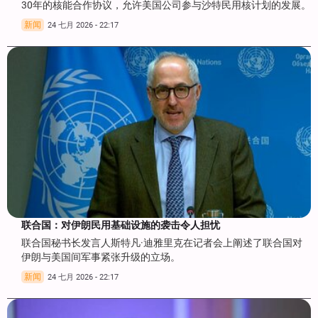
30年的核能合作协议，允许美国公司参与沙特民用核计划的发展。
新闻
24 七月 2026 - 22:17
联合国：对伊朗民用基础设施的袭击令人担忧
联合国秘书长发言人斯特凡·迪雅里克在记者会上阐述了联合国对
伊朗与美国间军事紧张升级的立场。
新闻
24 七月 2026 - 22:17