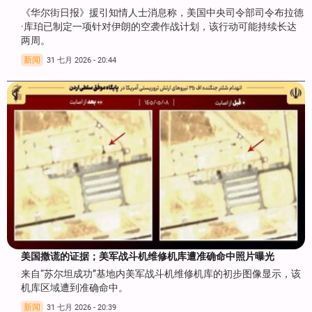
《华尔街日报》援引知情人士消息称，美国中央司令部司令布拉德
·库珀已制定一项针对伊朗的空袭作战计划，该行动可能持续长达
两周。
新闻
31 七月 2026 - 20:44
美国撒谎的证据；美军战斗机维修机库遭准确命中照片曝光
来自“苏尔坦成功”基地内美军战斗机维修机库的初步图像显示，该
机库区域遭到准确命中。
新闻
31 七月 2026 - 20:39