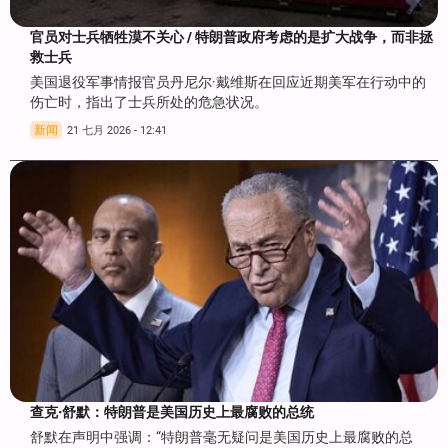
官员对士兵牺牲漠不关心 / 特朗普政府考虑的是扩大战争，而非拯
救士兵
美国退役军事情报官员丹尼尔·戴维斯在回应近期美军在行动中的
伤亡时，指出了士兵所处的危急状况。
新闻
21 七月 2026 - 12:41
查克·舒默：特朗普是美国历史上最腐败的总统
舒默在声明中强调：“特朗普毫无疑问是美国历史上最腐败的总