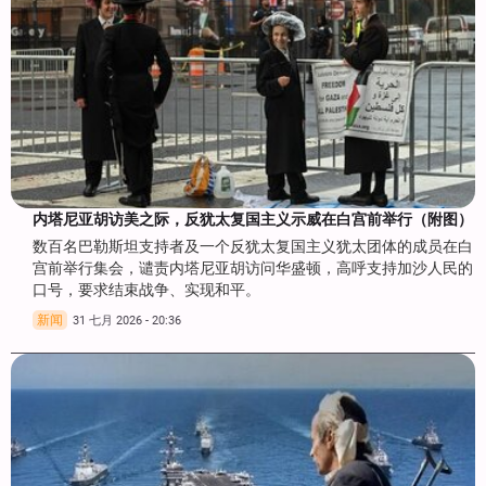
内塔尼亚胡访美之际，反犹太复国主义示威在白宫前举行（附图）
数百名巴勒斯坦支持者及一个反犹太复国主义犹太团体的成员在白
宫前举行集会，谴责内塔尼亚胡访问华盛顿，高呼支持加沙人民的
口号，要求结束战争、实现和平。
新闻
31 七月 2026 - 20:36