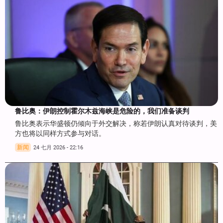
鲁比奥：伊朗控制霍尔木兹海峡是危险的，我们准备谈判
鲁比奥表示华盛顿仍倾向于外交解决，称若伊朗认真对待谈判，美
方也将以同样方式参与对话。
新闻
24 七月 2026 - 22:16