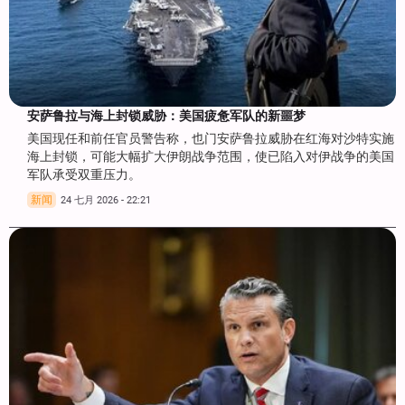
安萨鲁拉与海上封锁威胁：美国疲惫军队的新噩梦
美国现任和前任官员警告称，也门安萨鲁拉威胁在红海对沙特实施
海上封锁，可能大幅扩大伊朗战争范围，使已陷入对伊战争的美国
军队承受双重压力。
新闻
24 七月 2026 - 22:21