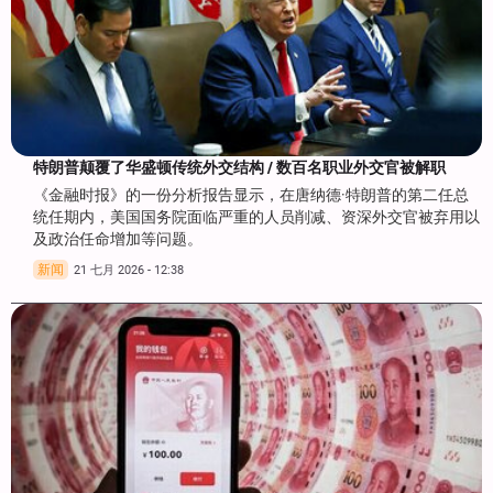
特朗普颠覆了华盛顿传统外交结构 / 数百名职业外交官被解职
《金融时报》的一份分析报告显示，在唐纳德·特朗普的第二任总
统任期内，美国国务院面临严重的人员削减、资深外交官被弃用以
及政治任命增加等问题。
新闻
21 七月 2026 - 12:38