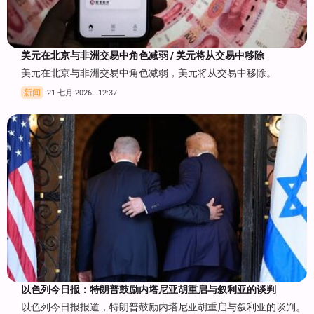
美元在北京与非洲交易中角色减弱 / 美元将从交易中移除
美元在北京与非洲交易中角色减弱，美元将从交易中移除。
新闻
21 七月 2026 - 12:37
以色列今日报：特朗普鼓励内塔尼亚胡重启与叙利亚的谈判
以色列今日报报道，特朗普鼓励内塔尼亚胡重启与叙利亚的谈判。