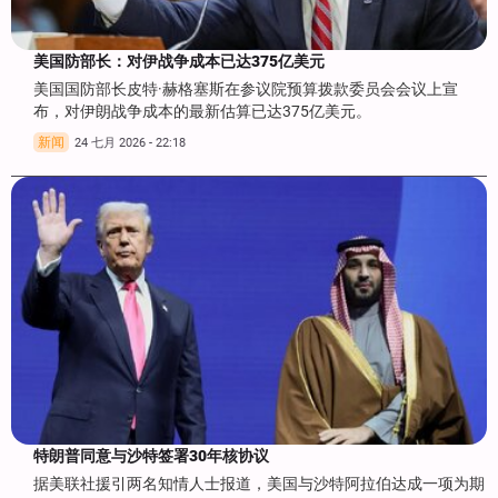
美国防部长：对伊战争成本已达375亿美元
美国国防部长皮特·赫格塞斯在参议院预算拨款委员会会议上宣
布，对伊朗战争成本的最新估算已达375亿美元。
新闻
24 七月 2026 - 22:18
特朗普同意与沙特签署30年核协议
据美联社援引两名知情人士报道，美国与沙特阿拉伯达成一项为期