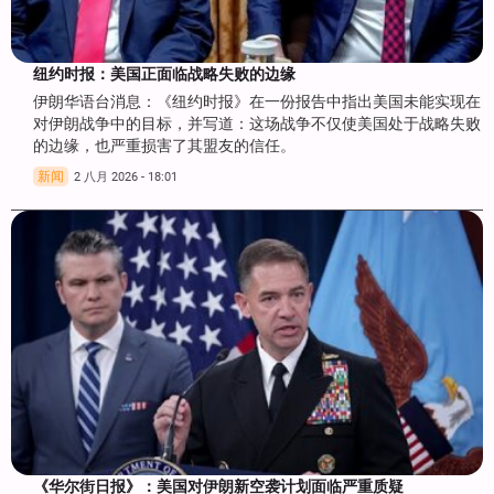
纽约时报：美国正面临战略失败的边缘
伊朗华语台消息：《纽约时报》在一份报告中指出美国未能实现在
对伊朗战争中的目标，并写道：这场战争不仅使美国处于战略失败
的边缘，也严重损害了其盟友的信任。
新闻
2 八月 2026 - 18:01
《华尔街日报》：美国对伊朗新空袭计划面临严重质疑