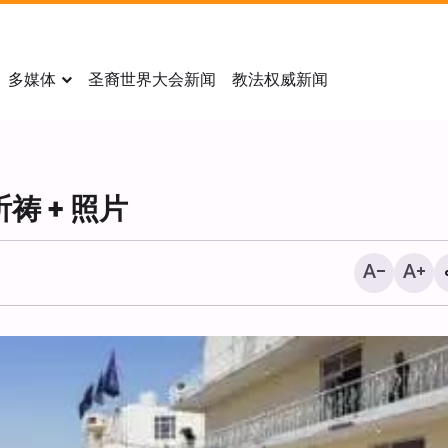
多媒体
圣裔世界大会新闻
教法权威新闻
 + 照片
《华尔街日报》：美国对
袭计划面临严重质疑