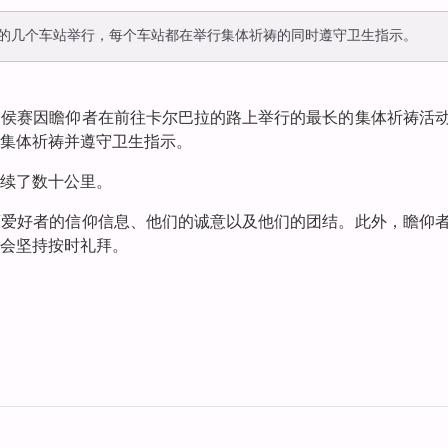
的几个车站举行，每个车站都在举行集体祈祷的同时遵守卫生指示。
目侯赛因瞻仰者在前往卡尔巴拉的路上举行的最长的集体祈祷活
集体祈祷并遵守卫生指示。
续了数十公里。
裔爱好者的信仰信息、他们的诚意以及他们的团结。此外，瞻仰
会坚持按时礼拜。