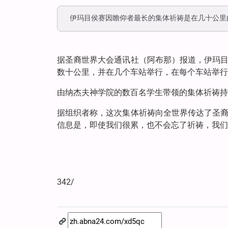
伊玛目侯赛因瞻仰者最长的集体祈祷是在几十公里
据圣裔世界大会通讯社（阿布那）报道，伊玛
数十公里，并在几个车站举行，在每个车站举行
由纳杰夫神学院的数百名学生带领的集体祈祷持
据组织者称，这次集体祈祷向全世界传达了圣
信息是，即使我们很累，也不会忘了祈祷，我们
342/