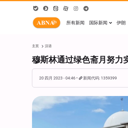
所有新闻
国际新闻
伊朗
主页
汉语
穆斯林通过绿色斋月努力
20 四月 2023 - 04:46
新闻代码: 1359399