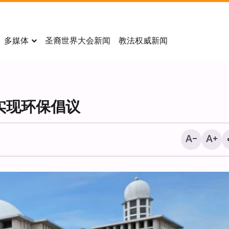
多媒体
圣裔世界大会新闻
教法权威新闻
实现环保倡议
美国经济受对伊战争影响流
万个就业岗位！