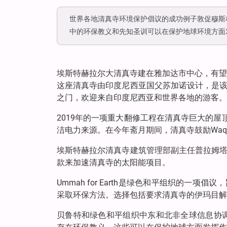
世界各地清真寺环境保护倡议的成功例子敦促穆斯
中的环保教义和先知圣训可以在保护地球环境方面
埃斯特赫拉尔大清真寺建在雅加达市中心，有望
这座清真寺由印度尼西亚国父苏加诺设计，是
之门，欢迎来自印度尼西亚和世界各地的游客。
2019年的一项重大翻修工程在清真寺巨大的屋
洁电力来源。在今年斋月期间，清真寺鼓励Waqf
埃斯特赫拉尔清真寺建筑管理部副主任普拉姆
款来加速清真寺的太阳能项目。
Ummah for Earth是绿色和平组织的
采取环保方法。选择包括要求清真寺的伊玛目解
贝鲁特和绿色和平组织中东和北非全球信息协