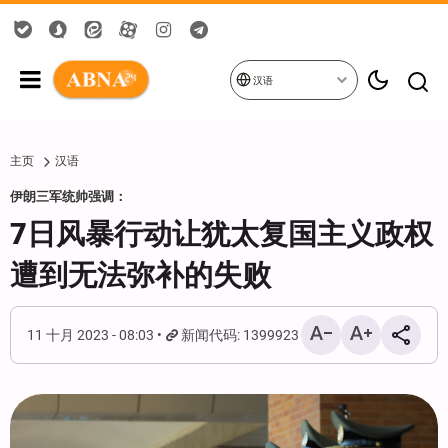
汉语
主页
汉语
伊朗三军统帅强调：
7日风暴行动让犹太复国主义政权
遭到无法弥补的失败
11 十月 2023 - 08:03
新闻代码: 1399923