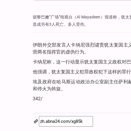
据黎巴嫩“广场”电视台（Al Mayadeen）报道
造成另有3人死亡、多人受伤。
伊朗外交部发言人卡纳尼强烈谴责犹太复国主
营两名指挥官的虚伪行为。
卡纳尼称，这一行动显示犹太复国主义政权对巴
他强调，犹太复国主义犯罪政权犯下这样的罪行
埃及政府在哈马斯运动政治办公室副主任萨利
和停火为斡旋。
342/