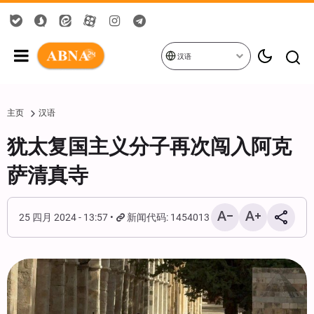
汉语
主页
汉语
犹太复国主义分子再次闯入阿克
萨清真寺
25 四月 2024 - 13:57
新闻代码: 1454013