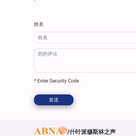
姓名
*
Enter Security Code
发送
什叶派穆斯林之声