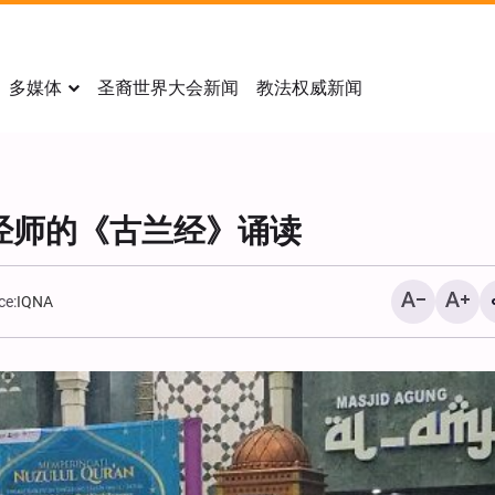
多媒体
圣裔世界大会新闻
教法权威新闻
经师的《古兰经》诵读
ce:
IQNA
《华尔街日报》：美国对
袭计划面临严重质疑