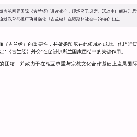
举办第四届国际《古兰经》诵读盛会，现场座无虚席。活动由伊朗驻印尼
通过教育与推广项目强化《古兰经》在穆斯林社会中的核心地位。
背诵《古兰经》的重要性，并赞扬印尼在此领域的成就。他呼吁
出“《古兰经》外交”在促进伊斯兰国家团结中的关键作用。
的团结，并致力于在相互尊重与宗教文化合作基础上发展国