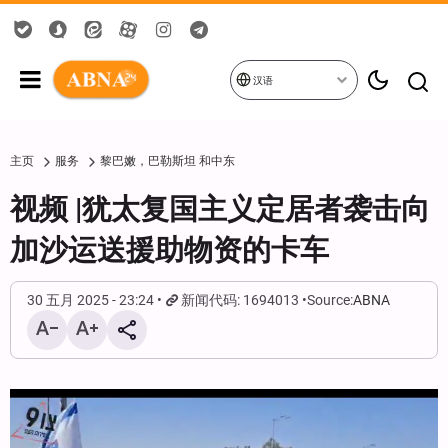
汉语
主页
服务
黎巴嫩，巴勒斯坦 和中东
视频 |犹太复国主义定居者袭击向
加沙运送援助物资的卡车
30 五月 2025 - 23:24
新闻代码: 1694013
Source:
ABNA