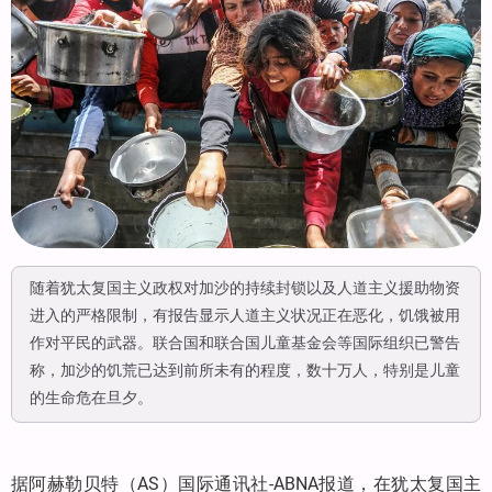
随着犹太复国主义政权对加沙的持续封锁以及人道主义援助物资
进入的严格限制，有报告显示人道主义状况正在恶化，饥饿被用
作对平民的武器。联合国和联合国儿童基金会等国际组织已警告
称，加沙的饥荒已达到前所未有的程度，数十万人，特别是儿童
的生命危在旦夕。
据阿赫勒贝特（AS）国际通讯社-ABNA报道，在犹太复国主