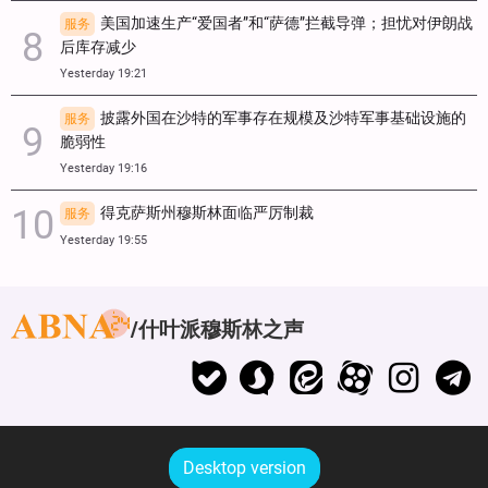
美国加速生产“爱国者”和“萨德”拦截导弹；担忧对伊朗战
服务
后库存减少
Yesterday 19:21
披露外国在沙特的军事存在规模及沙特军事基础设施的
服务
脆弱性
Yesterday 19:16
得克萨斯州穆斯林面临严厉制裁
服务
Yesterday 19:55
什叶派穆斯林之声
Desktop version