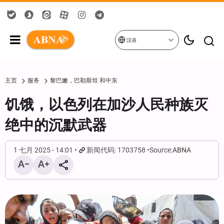
汉语
主页
服务
黎巴嫩，巴勒斯坦 和中东
饥饿，以色列在加沙人民种族灭
绝中的沉默武器
1 七月 2025 - 14:01
新闻代码: 1703758
Source:
ABNA