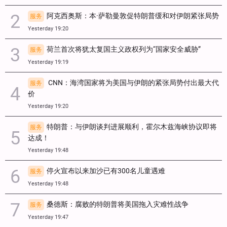
阿克西奥斯：本·萨勒曼敦促特朗普缓和对伊朗紧张局势
服务
Yesterday 19:20
荷兰首次将犹太复国主义政权列为“国家安全威胁”
服务
Yesterday 19:19
CNN：海湾国家将为美国与伊朗的紧张局势付出最大代
服务
价
Yesterday 19:20
特朗普：与伊朗谈判进展顺利，霍尔木兹海峡协议即将
服务
达成！
Yesterday 19:48
停火宣布以来加沙已有300名儿童遇难
服务
Yesterday 19:48
桑德斯：腐败的特朗普将美国拖入灾难性战争
服务
Yesterday 19:47