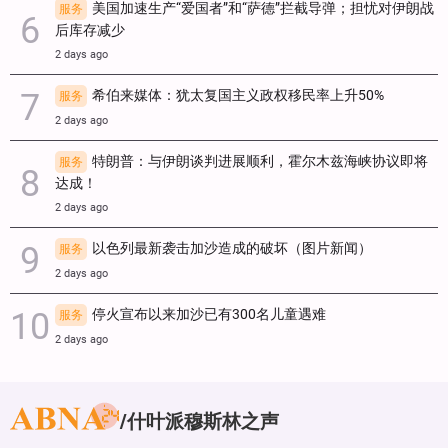
美国加速生产“爱国者”和“萨德”拦截导弹；担忧对伊朗战
服务
后库存减少
2 days ago
希伯来媒体：犹太复国主义政权移民率上升50%
服务
2 days ago
特朗普：与伊朗谈判进展顺利，霍尔木兹海峡协议即将
服务
达成！
2 days ago
以色列最新袭击加沙造成的破坏（图片新闻）
服务
2 days ago
停火宣布以来加沙已有300名儿童遇难
服务
2 days ago
什叶派穆斯林之声