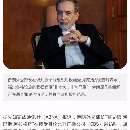
伊朗外交部长在谈到原子能组织对设施受损情况的调查时表示，
福尔多核设施的受损程度“非常大，非常严重”，伊朗原子能组织
正在调查和评估情况，并将向政府报告结果。
据先知家族通讯社（ABNA）报道，伊朗外交部长“赛义德·阿
巴斯·阿拉格奇”在接受哥伦比亚广播公司（CBS）采访时，回