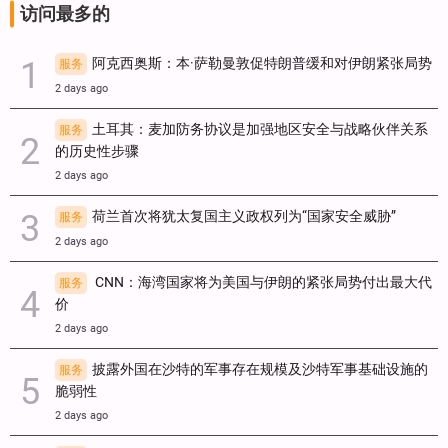
访问最多的
阿克西奥斯：本·萨勒曼敦促特朗普缓和对伊朗紧张局势
服务
2 days ago
土耳其：麦加防务协议是加强地区安全与战略伙伴关系
服务
的历史性步骤
2 days ago
荷兰首次将犹太复国主义政权列为“国家安全威胁”
服务
2 days ago
CNN：海湾国家将为美国与伊朗的紧张局势付出最大代
服务
价
2 days ago
披露外国在沙特的军事存在规模及沙特军事基础设施的
服务
脆弱性
2 days ago