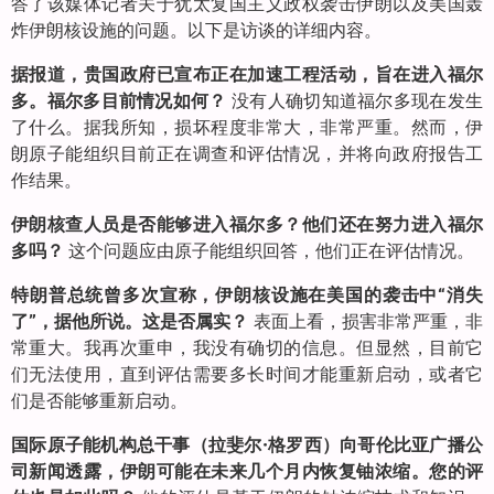
答了该媒体记者关于犹太复国主义政权袭击伊朗以及美国轰
炸伊朗核设施的问题。以下是访谈的详细内容。
据报道，贵国政府已宣布正在加速工程活动，旨在进入福尔
多。福尔多目前情况如何？
没有人确切知道福尔多现在发生
了什么。据我所知，损坏程度非常大，非常严重。然而，伊
朗原子能组织目前正在调查和评估情况，并将向政府报告工
作结果。
伊朗核查人员是否能够进入福尔多？他们还在努力进入福尔
多吗？
这个问题应由原子能组织回答，他们正在评估情况。
特朗普总统曾多次宣称，伊朗核设施在美国的袭击中“消失
了”，据他所说。这是否属实？
表面上看，损害非常严重，非
常重大。我再次重申，我没有确切的信息。但显然，目前它
们无法使用，直到评估需要多长时间才能重新启动，或者它
们是否能够重新启动。
国际原子能机构总干事（拉斐尔·格罗西）向哥伦比亚广播公
司新闻透露，伊朗可能在未来几个月内恢复铀浓缩。您的评