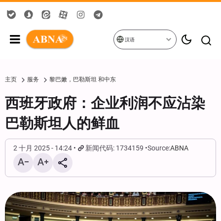
汉语
主页
服务
黎巴嫩，巴勒斯坦 和中东
西班牙政府：企业利润不应沾染
巴勒斯坦人的鲜血
2 十月 2025 - 14:24
新闻代码: 1734159
Source:
ABNA