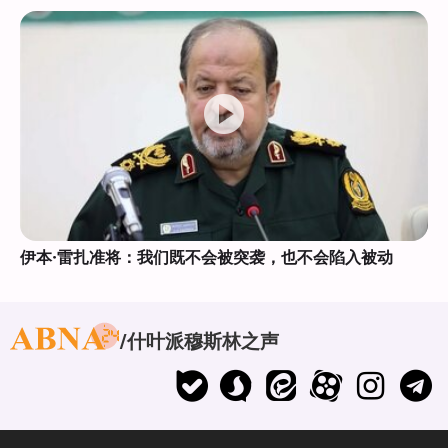
伊本·雷扎准将：我们既不会被突袭，也不会陷入被动
什叶派穆斯林之声