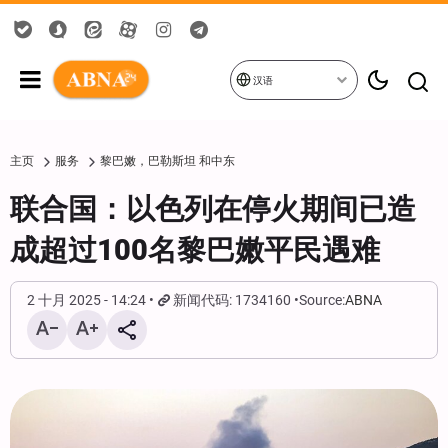
汉语
主页
服务
黎巴嫩，巴勒斯坦 和中东
联合国：以色列在停火期间已造
成超过100名黎巴嫩平民遇难
2 十月 2025 - 14:24
新闻代码: 1734160
Source:
ABNA