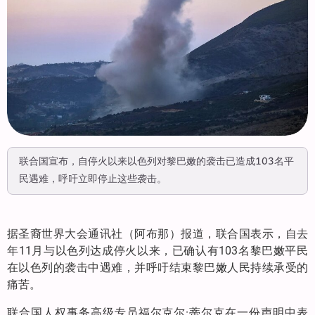
联合国宣布，自停火以来以色列对黎巴嫩的袭击已造成103名平
民遇难，呼吁立即停止这些袭击。
据圣裔世界大会通讯社（阿布那）报道，联合国表示，自去
年11月与以色列达成停火以来，已确认有103名黎巴嫩平民
在以色列的袭击中遇难，并呼吁结束黎巴嫩人民持续承受的
痛苦。
联合国人权事务高级专员福尔克尔·蒂尔克在一份声明中表