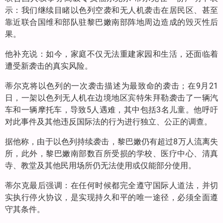
示：我们继续目睹以色列空袭和无人机袭击在居民区、甚至
靠近联合国维和部队驻黎巴嫩南部阵地周边造成的毁灭性后
果。
他补充说：如今，家庭不仅无法重建家园和生活，还面临着
遭受新袭击的真实风险。
蒂尔克将以色列的一次袭击描述为最致命的袭击；在9月21
日，一架以色列无人机在边境地区宾特朱拜勒袭击了一辆汽
车和一辆摩托车，导致5人遇难，其中包括3名儿童。他呼吁
对此事件及其他违反国际法的行为进行独立、公正的调查。
据他称，由于以色列持续袭击，黎巴嫩仍有超过8万人流离失
所，此外，黎巴嫩南部数百所受损的学校、医疗中心、清真
寺、教堂及其他民用场所仍无法使用或仅能部分使用。
蒂尔克最后强调：在任何时候都完全遵守国际人道法，并切
实执行停火协议，是实现持久和平的唯一途径，必须全面遵
守其条件。