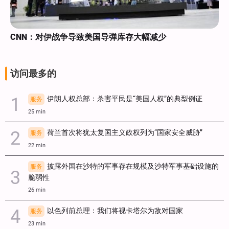
CNN：对伊战争导致美国导弹库存大幅减少
访问最多的
伊朗人权总部：杀害平民是“美国人权”的典型例证
服务
25 min
荷兰首次将犹太复国主义政权列为“国家安全威胁”
服务
22 min
披露外国在沙特的军事存在规模及沙特军事基础设施的
服务
脆弱性
26 min
以色列前总理：我们将视卡塔尔为敌对国家
服务
23 min