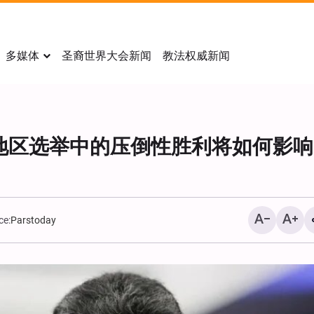
多媒体
圣裔世界大会新闻
教法权威新闻
地区选举中的压倒性胜利将如何影响
ce:
Parstoday
《华尔街日报》：美国对
袭计划面临严重质疑