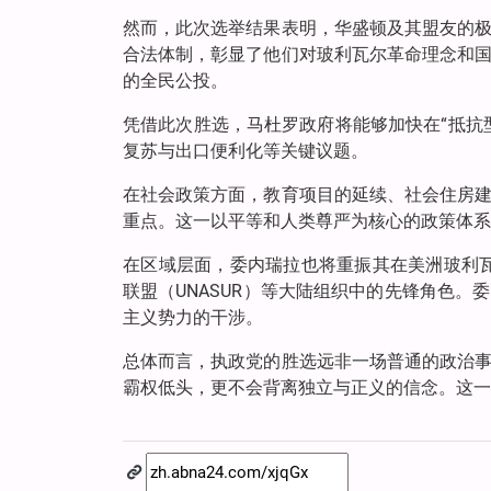
然而，此次选举结果表明，华盛顿及其盟友的
合法体制，彰显了他们对玻利瓦尔革命理念和
的全民公投。
凭借此次胜选，马杜罗政府将能够加快在“抵抗
复苏与出口便利化等关键议题。
在社会政策方面，教育项目的延续、社会住房
重点。这一以平等和人类尊严为核心的政策体系
在区域层面，委内瑞拉也将重振其在美洲玻利瓦尔
联盟（UNASUR）等大陆组织中的先锋角色
主义势力的干涉。
总体而言，执政党的胜选远非一场普通的政治
霸权低头，更不会背离独立与正义的信念。这一