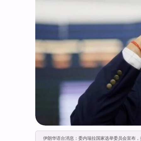
伊朗华语台消息：委内瑞拉国家选举委员会宣布，执政