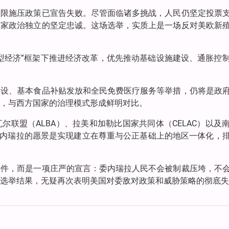
极限施压政策已宣告失败。尽管面临诸多挑战，人民仍坚定投票
国家政治独立的坚定忠诚。这场选举，实质上是一场反对美欧新
型经济”框架下推进经济改革，优先推动基础设施建设、通胀控
建设、基本食品补贴发放和全民免费医疗服务等举措，仍将是政
，与西方国家的治理模式形成鲜明对比。
联盟（ALBA）、拉美和加勒比国家共同体（CELAC）以及
。委内瑞拉的愿景是实现建立在尊重与公正基础上的地区一体化，
事件，而是一项庄严的宣言：委内瑞拉人民不会被制裁压垮，不
选举结果，无疑再次表明美国对委敌对政策和威胁策略的彻底失