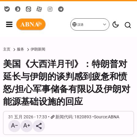
汉语
主页
服务
伊朗新闻
美国《大西洋月刊》：特朗普对
延长与伊朗的谈判感到疲惫和愤
怒/担心军事储备有限以及伊朗对
能源基础设施的回应
31 五月 2026 - 17:33
新闻代码: 1820893
Source:
ABNA