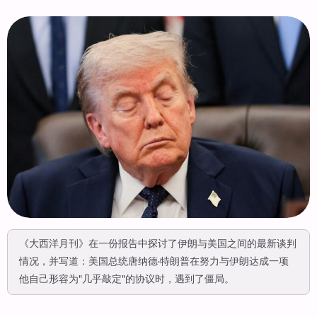
《大西洋月刊》在一份报告中探讨了伊朗与美国之间的最新谈判
情况，并写道：美国总统唐纳德·特朗普在努力与伊朗达成一项
他自己形容为"几乎敲定"的协议时，遇到了僵局。