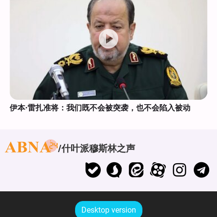
伊本·雷扎准将：我们既不会被突袭，也不会陷入被动
什叶派穆斯林之声
Desktop version