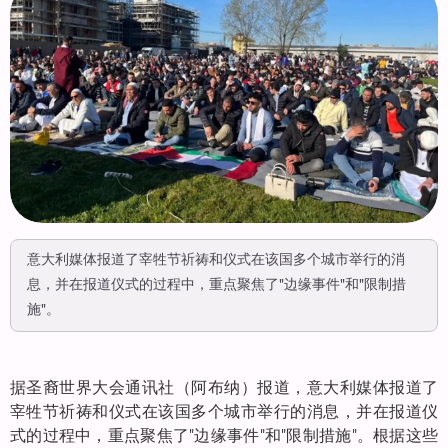
意大利媒体报道了宰牲节祈祷和仪式在该国多个城市举行的消
息，并在报道仪式的过程中，重点聚焦了"边缘事件"和"限制措
施"。
据圣裔世界大会通讯社（阿布纳）报道，意大利媒体报道了
宰牲节祈祷和仪式在该国多个城市举行的消息，并在报道仪
式的过程中，重点聚焦了"边缘事件"和"限制措施"。根据这些