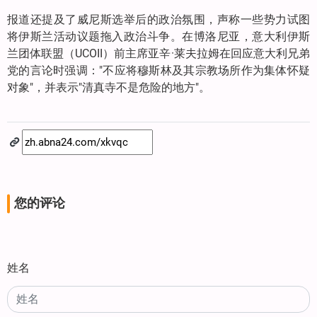
报道还提及了威尼斯选举后的政治氛围，声称一些势力试图
将伊斯兰活动议题拖入政治斗争。在博洛尼亚，意大利伊斯
兰团体联盟（UCOII）前主席亚辛·莱夫拉姆在回应意大利兄弟
党的言论时强调："不应将穆斯林及其宗教场所作为集体怀疑
对象"，并表示"清真寺不是危险的地方"。
您的评论
姓名