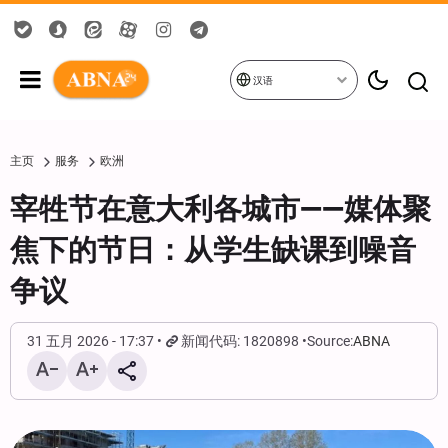
汉语
主页
服务
欧洲
宰牲节在意大利各城市——媒体聚
焦下的节日：从学生缺课到噪音
争议
31 五月 2026 - 17:37
新闻代码: 1820898
Source:
ABNA