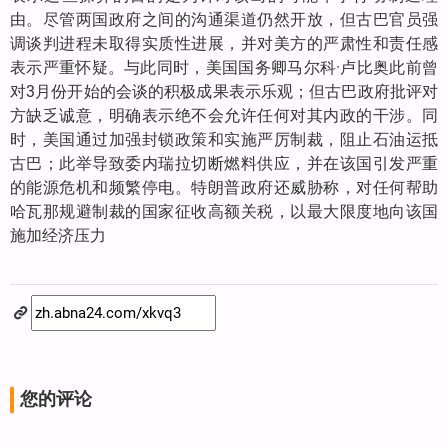
由。尽管两国政府之间的沟通渠道仍然开放，但古巴官员强
调谈判进程未取得实质性进展，并对美方的严肃性和责任感
表示严重怀疑。与此同时，美国国务卿马尔科·卢比奥此前曾
对3月份开始的会谈的积极成果表示乐观；但古巴政府批评对
方缺乏诚意，明确表示绝不会允许任何对其内政的干涉。同
时，美国通过加强封锁政策和实施严厉制裁，阻止石油运抵
古巴；此举导致委内瑞拉切断燃料供应，并在该国引发严重
的能源危机和频繁停电。特朗普政府还威胁称，对任何帮助
哈瓦那规避制裁的国家征收高额关税，以最大限度地向该国
施加经济压力
您的评论