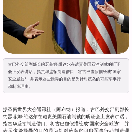
古巴外交部副部长约瑟菲娜·维达尔在谴责美国石油制裁的听证
会上发表讲话，指责华盛顿制造借口、将古巴虚假描绘成"国家
安全威胁"，并表示这些操弄的目的是为针对该岛的可能军事行
动制造理由。
据圣裔世界大会通讯社（阿布纳）报道：古巴外交部副部长
约瑟菲娜·维达尔在谴责美国石油制裁的听证会上发表讲话，
指责华盛顿制造借口、将古巴虚假描绘成"国家安全威胁"，并
表示这些操弄的目的是为针对该岛的可能军事行动制造理