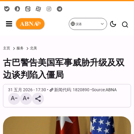
汉语
主页
服务
北美
古巴警告美国军事威胁升级及双
边谈判陷入僵局
31 五月 2026 - 17:30
新闻代码: 1820890
Source:
ABNA