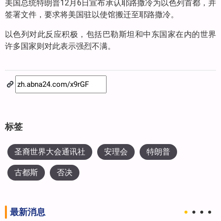
美国总统特朗普12月6日宣布承认耶路撒冷为以色列首都，并
签署文件，要求将美国驻以使馆搬迁至耶路撒冷。
以色列对此反应积极，包括巴勒斯坦和中东国家在内的世界
许多国家则对此表示强烈不满。
标签
圣裔世界大会通讯社
安理会
特朗普
古都斯
否决
最新消息