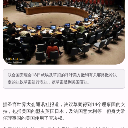
联合国安理会18日就埃及草拟的呼吁美方撤销有关耶路撒冷决
定的决议草案进行表决，该草案遭到美国否决。
据圣裔世界大会通讯社报道，决议草案得到14个理事国的支
持，包括美国的盟友英国日本，及法国意大利等，但身为常
任理事国的美国使用了否决权。