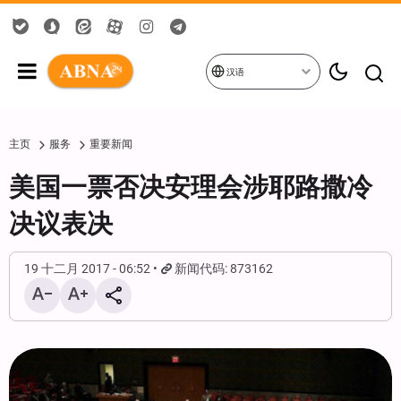
汉语
主页
服务
重要新闻
美国一票否决安理会涉耶路撒冷
决议表决
19 十二月 2017 - 06:52
新闻代码: 873162