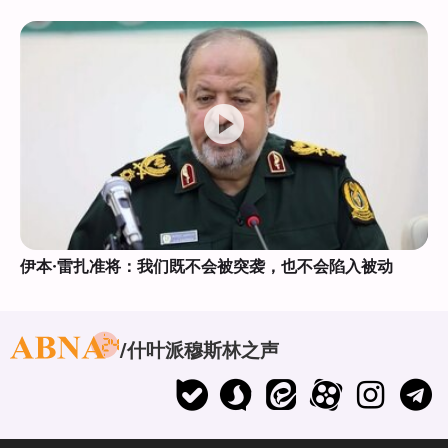
伊本·雷扎准将：我们既不会被突袭，也不会陷入被动
什叶派穆斯林之声