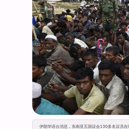
伊朗华语台消息，东南亚五国议会130多名议员