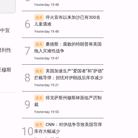
Yesterday 19:48
停火宣布以来加沙已有300名
服务
儿童遇难
明中宣
Yesterday 19:48
桑德斯：腐败的特朗普将美国
服务
遭到性
拖入灾难性战争
Yesterday 19:47
亚穆斯
美国加速生产“爱国者”和“萨德”
服务
拦截导弹；担忧对伊朗战后库存减少
Yesterday 19:21
得克萨斯州穆斯林面临严厉制
服务
裁
Yesterday 19:55
CNN：对伊战争导致美国导弹
服务
库存大幅减少