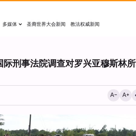
多媒体
圣裔世界大会新闻
教法权威新闻
国际刑事法院调查对罗兴亚穆斯林所
美国经济受对伊战争影响流
万个就业岗位！