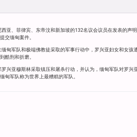
西亚、菲律宾、东帝汶和新加坡的132名议会议员在发表的声
提交缅甸案件。
在缅甸军队和极端佛教徒采取的军事行动中，罗兴亚妇女和女孩
到酷刑和折磨。
邦罗兴亚穆斯林采取镇压和屠杀行动，并认为，缅甸军队对罗兴
缅甸军队称为世界上最糟糕的军队。