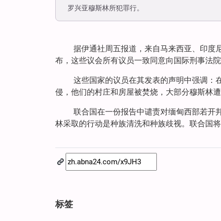
罗兴亚穆斯林所犯罪行。
据伊通社周五报道，来自马来西亚、印度尼
布，这些议会所有议员一致同意向国际刑事法院
这些国家的议员在其发表的声明中强调：
侵，他们的村庄和房屋被焚烧，大部分穆斯林遭
联合国在一份报告中谴责对缅甸西部若开
林采取的行动是种族清洗和种族歧视。联合国将
标签