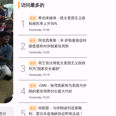
访问最多的
希伯来媒体：犹太复国主义政
服务
权移民率上升50%
Yesterday 19:46
阿克西奥斯：本·萨勒曼敦促特
服务
朗普缓和对伊朗紧张局势
Yesterday 19:20
荷兰首次将犹太复国主义政权
服务
列为“国家安全威胁”
Yesterday 19:19
CNN：海湾国家将为美国与伊
服务
朗的紧张局势付出最大代价
Yesterday 19:20
特朗普：与伊朗谈判进展顺
服务
查对
利，霍尔木兹海峡协议即将达成！