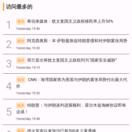
访问最多的
希伯来媒体：犹太复国主义政权移民率上升50%
服务
Yesterday 19:46
阿克西奥斯：本·萨勒曼敦促特朗普缓和对伊朗紧张局势
服务
Yesterday 19:20
荷兰首次将犹太复国主义政权列为“国家安全威胁”
服务
Yesterday 19:19
CNN：海湾国家将为美国与伊朗的紧张局势付出最大代
服务
价
Yesterday 19:20
特朗普：与伊朗谈判进展顺利，霍尔木兹海峡协议即将
服务
达成！
Yesterday 19:48
停火宣布以来加沙已有300名儿童遇难
服务