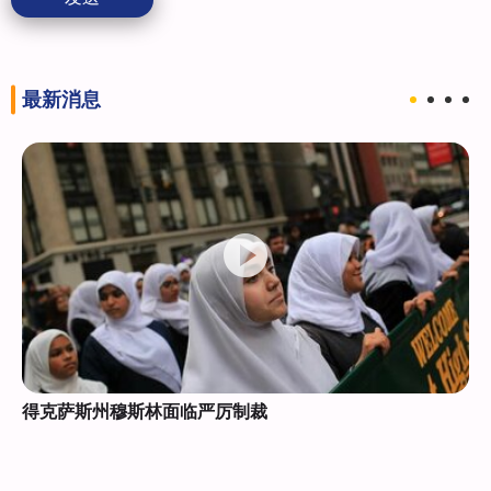
最新消息
得克萨斯州穆斯林面临严厉制裁