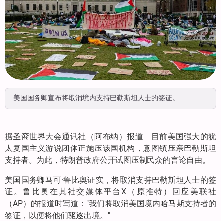
美国国务卿宣布将取消境内支持巴勒斯坦人士的签证。
据圣裔世界大会通讯社（阿布纳）报道，目前美国强大的犹
太复国主义游说团体正施压该国机构，意图镇压亲巴勒斯坦
支持者。为此，特朗普政府公开试图压制民众的言论自由。
美国国务卿马可·鲁比奥证实，将取消支持巴勒斯坦人士的签
证。鲁比奥在其社交媒体平台X（原推特）回应美联社
（AP）的报道时写道："我们将取消美国境内哈马斯支持者的
签证，以便将他们驱逐出境。"