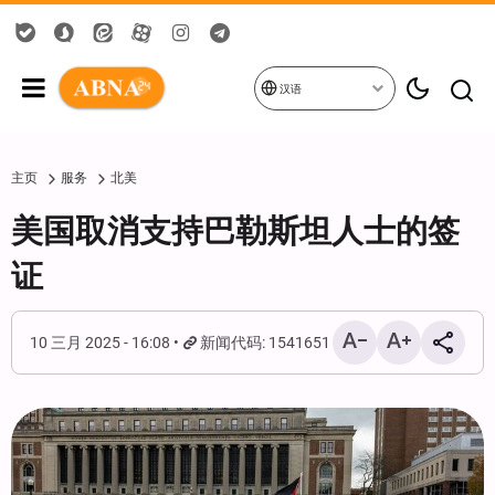
汉语
主页
服务
北美
美国取消支持巴勒斯坦人士的签
证
10 三月 2025 - 16:08
新闻代码: 1541651